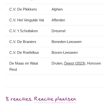
C.V. De Plèkkers
Alphen
C.V. Het Vergulde Vat
Afferden
C.V. ‘t Schutlaken
Dreumel
C.V. De Braoiers
Beneden-Leeuwen
C.V. De Roefelbus
Boven-Leeuwen
De Maas en Waal
Druten,
Deest (2023)
, Horssen
Reut
8
reacties
.
Reactie plaatsen