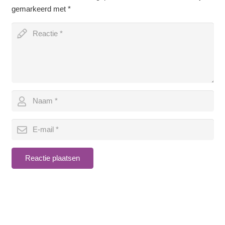
gemarkeerd met
*
Reactie plaatsen
© 2018 Optochten van Maas & Waal