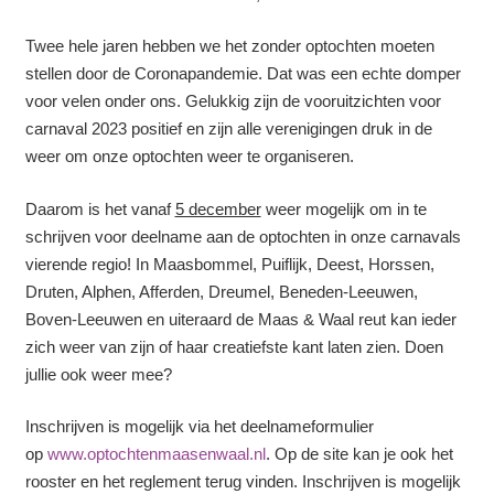
Twee hele jaren hebben we het zonder optochten moeten
stellen door de Coronapandemie. Dat was een echte domper
voor velen onder ons. Gelukkig zijn de vooruitzichten voor
carnaval 2023 positief en zijn alle verenigingen druk in de
weer om onze optochten weer te organiseren.
Daarom is het vanaf
5 december
weer mogelijk om in te
schrijven voor deelname aan de optochten in onze carnavals
vierende regio! In Maasbommel, Puiflijk, Deest, Horssen,
Druten, Alphen, Afferden, Dreumel, Beneden-Leeuwen,
Boven-Leeuwen en uiteraard de Maas & Waal reut kan ieder
zich weer van zijn of haar creatiefste kant laten zien. Doen
jullie ook weer mee?
Inschrijven is mogelijk via het deelnameformulier
op
www.optochtenmaasenwaal.nl
. Op de site kan je ook het
rooster en het reglement terug vinden. Inschrijven is mogelijk