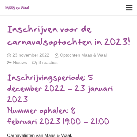
Inschrijven voor de
carnavalsoptochten in 2023!
23 november 2022
Optochten Maas & Waal
Nieuws
8
reacties
Inschrijvingsperiode: 5
december 2022 – 23 januari
2023
Nummer ophalen: 8
februari 2023 19:00 – 21:00
Carnavalisten van Maas & Waal,