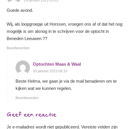
29 januari 2023 20:05
Goede avond.
Wij, als loopgroepje uit Horssen, vroegen ons af of dat het nog
mogelijk is om alsnog in te schrijven voor de optocht in
Beneden Leeuwen ??
Beantwoorden
Optochten Maas & Waal
30 januari 2023 09:16
Beste Helma, we gaan je via de mail benaderen om te
kijken wat we kunnen regelen.
Beantwoorden
Geef een reactie
Je e-mailadres wordt niet gepubliceerd.
Vereiste velden zijn